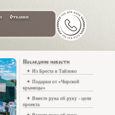
и
Отклики
Последние новости
Из Бреста в Тайлово
Подарки от «Чирской
крыницы»
Вместе рука об руку - цели
проекта
Вместе рука об руку