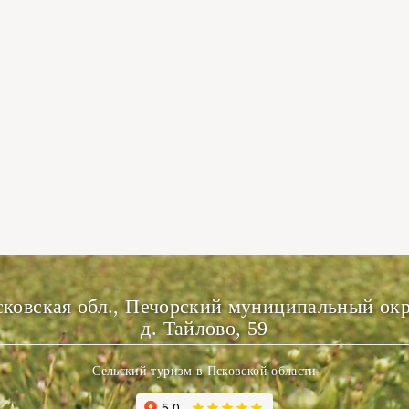
ковская обл., Печорский муниципальный ок
д. Тайлово, 59
Сельский туризм в Псковской области