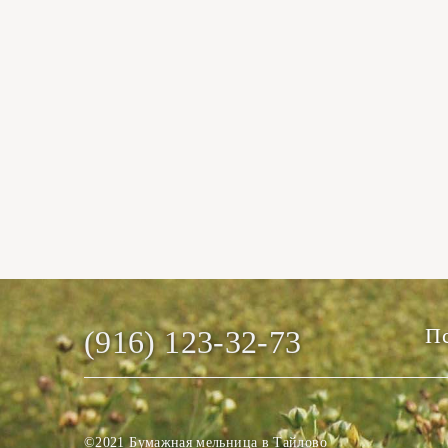
Пс
(916) 123-32-73
©2021 Бумажная мельница в Тайлово