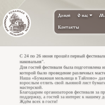
Домой
О нас
Ма
Контакты
С 24 по 26 июня прошёл первый фестиваль
наковальня".
Для гостей фестиваля была подготовлена 
которой было проведение различных масте
Наша «Бумажная мельница в Тайлово» да
взрослым отлить свой льняной лист бумаг
мастерской.
Благодарим организаторов фестиваля за п
поддержку, а гостей за интерес к нашему д
Ждём всех в гости!