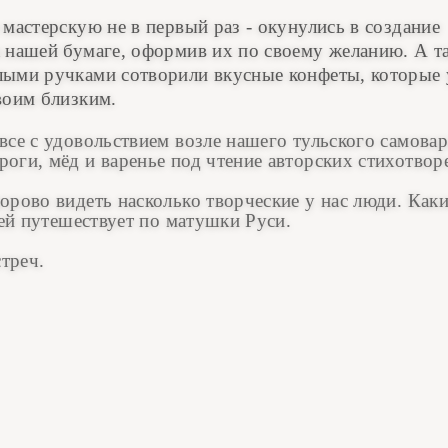
 мастерскую не в первый раз - окунулись в создание
 нашей бумаге, оформив их по своему желанию. А т
лыми ручками сотворили вкусные конфеты, которые 
воим близким.
все с удовольствием возле нашего тульского самовар
оги, мёд и варенье под чтение авторских стихотвор
орово видеть насколько творческие у нас люди. Как
ей путешествует по матушки Руси.
стреч.