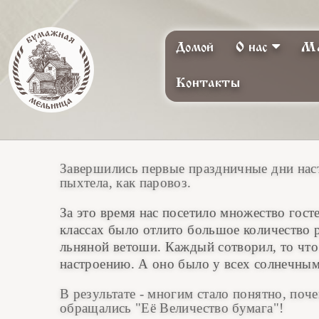
Домой
О нас
Ма
Контакты
Завершились первые праздничные дни нас
пыхтела, как паровоз.
За это время нас посетило множество госте
классах было отлито большое количество 
льняной ветоши. Каждый сотворил, то что
настроению. А оно было у всех солнечны
В результате - многим стало понятно, поч
обращались "Её Величество бумага"!