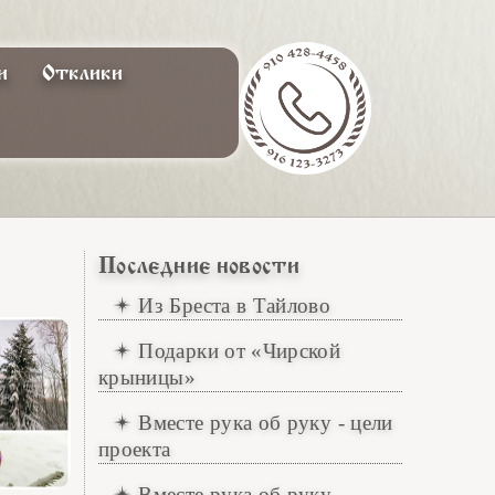
и
Отклики
Последние новости
Из Бреста в Тайлово
Подарки от «Чирской
крыницы»
Вместе рука об руку - цели
проекта
Вместе рука об руку